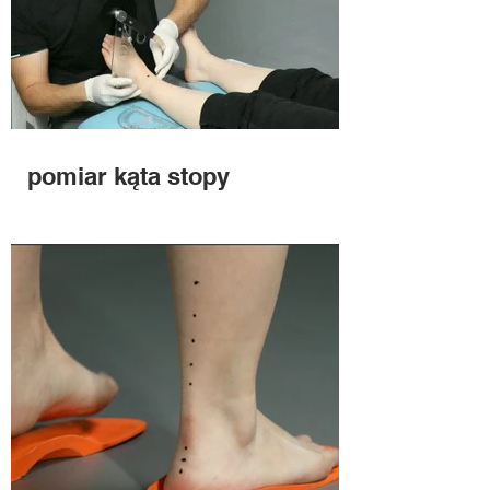
pomiar kąta stopy