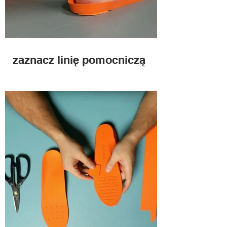
zaznacz linię pomocniczą