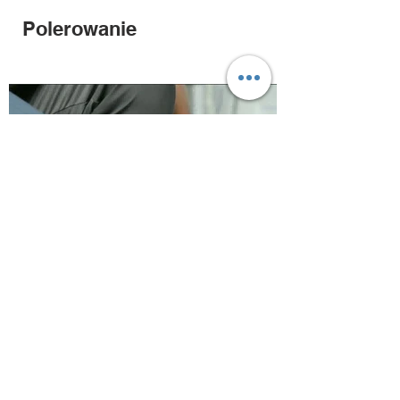
Polerowanie
pistolet termiczny