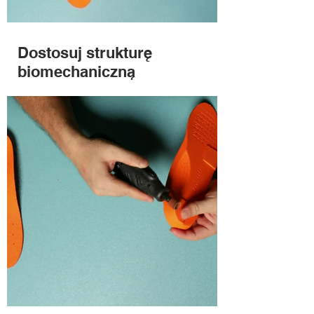
Dostosuj strukturę
biomechaniczną