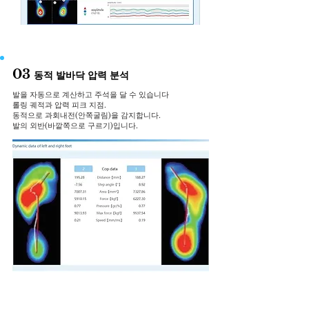
03
동적 발바닥 압력 분석
발을 자동으로 계산하고 주석을 달 수 있습니다
롤링 궤적과 압력 피크 지점.
동적으로 과회내전(안쪽굴림)을 감지합니다.
발의 외반(바깥쪽으로 구르기)입니다.