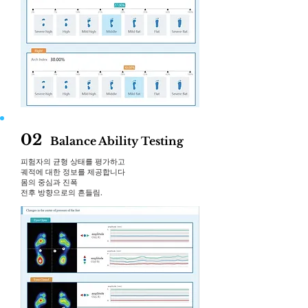
02
Balanc
e Ability Testing
피험자의 균형 상태를 평가하고
궤적에 대한 정보를 제공합니다
몸의 중심과 진폭
전후 방향으로의 흔들림.