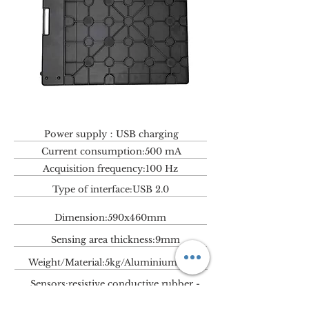
Power supply：USB charging
Current consumption:500 mA
Acquisition frequency:100 Hz
Type of interface:USB 2.0
Dimension:590x460mm
Sensing area thickness:9mm
Weight/Material:5kg/Aluminium alloy
Sensors:
resistive conductive rubber -
contacts 24K gold