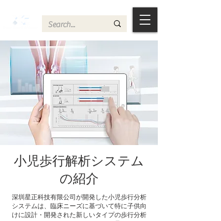
小児歩行解析システム
の紹介
深圳星正科技有限公司が開発した小児歩行分析
システムは、臨床ニーズに基づいて特に子供向
けに設計・開発された新しいタイプの歩行分析