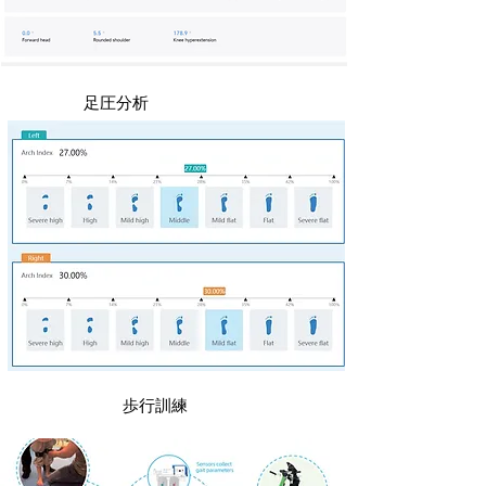
足圧分析
歩行訓練