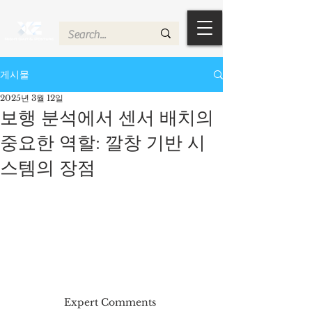
게시물
2025년 3월 12일
보행 분석에서 센서 배치의
중요한 역할: 깔창 기반 시
스템의 장점
Expert Comments 