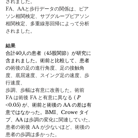
されました。
FA、AAと歩行データの関係は、ピア
ソン相関検定、サブグループピアソン
相関検定、多重線形回帰によって分析
されました。
結果
合計40人の患者（45股関節）が研究に
含まれました。術前と比較して、患者
の
術後の足の進行角度、足の接触角
度、底屈速度、スイング足の速度、歩
行速度、
歩調、歩幅は有意に改善した。術前 
FA は術後 FA と有意に異なる ( 
P
<0.05) が、術前と術後の AA の差は有
意ではなかった。BMI、Crowe タイ
プ、AA は
歩調の変化に関連していた。
患者の術後 AA が少ないほど、術後の
患者の歩調は多かった。