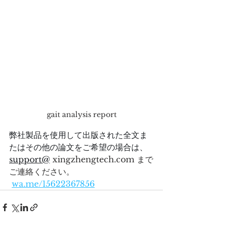
gait analysis report
弊社製品を使用して出版された全文ま
たはその他の論文をご希望の場合は、
support@
 xingzhengtech.com まで
ご連絡ください。
wa.me/15622367856