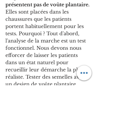
présentent pas de voûte plantaire.
Elles sont placées dans les 
chaussures que les patients 
portent habituellement pour les 
tests. Pourquoi ? Tout d'abord, 
l'analyse de la marche est un test 
fonctionnel. Nous devons nous 
efforcer de laisser les patients 
dans un état naturel pour 
recueillir leur démarche la plus 
réaliste. Tester des semelles avec 
un design de voûte plantaire 
modifierait les paramètres de 
marche des patients, ce qui est 
contraire à la professionnalité de 
la conception de produits. Les 
chaussures que les patients 
portent habituellement ont leurs 
propres caractéristiques de 